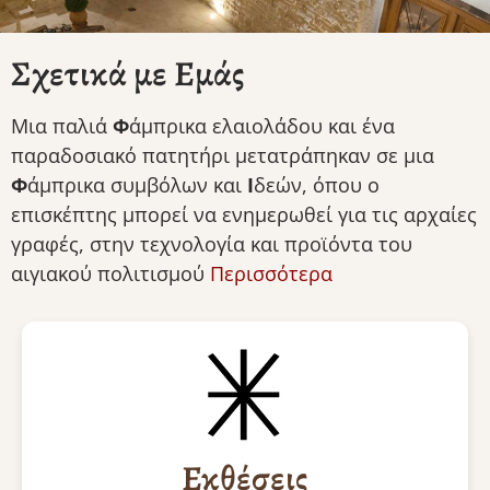
Σχετικά με Εμάς
Μια παλιά
Φ
άμπρικα ελαιολάδου και ένα
παραδοσιακό πατητήρι μετατράπηκαν σε μια
Φ
άμπρικα συμβόλων και
Ι
δεών, όπου o
επισκέπτης μπορεί να ενημερωθεί για τις αρχαίες
γραφές, στην τεχνολογία και προϊόντα του
αιγιακού πολιτισμού
Περισσότερα
Εκθέσεις